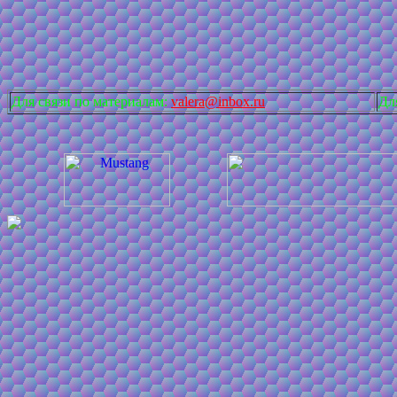
Для связи по материалам:
valera@inbox.ru
Дл